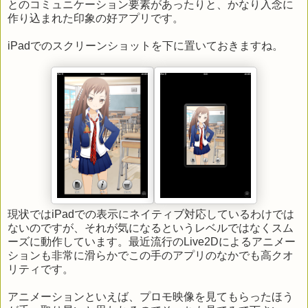
とのコミュニケーション要素があったりと、かなり入念に
作り込まれた印象の好アプリです。
iPadでのスクリーンショットを下に置いておきますね。
現状ではiPadでの表示にネイティブ対応しているわけでは
ないのですが、それが気になるというレベルではなくスム
ーズに動作しています。最近流行のLive2Dによるアニメー
ションも非常に滑らかでこの手のアプリのなかでも高クオ
リティです。
アニメーションといえば、プロモ映像を見てもらったほう