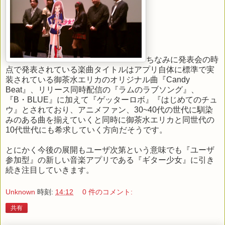
ちなみに発表会の時
点で発表されている楽曲タイトルはアプリ自体に標準で実
装されている御茶水エリカのオリジナル曲『Candy
Beat』、リリース同時配信の『ラムのラブソング』、
『B・BLUE』に加えて『ゲッターロボ』『はじめてのチュ
ウ』とされており、アニメファン、30~40代の世代に馴染
みのある曲を揃えていくと同時に御茶水エリカと同世代の
10代世代にも希求していく方向だそうです。
とにかく今後の展開もユーザ次第という意味でも『ユーザ
参加型』の新しい音楽アプリである『ギター少女』に引き
続き注目していきます。
Unknown
時刻:
14:12
0 件のコメント:
共有