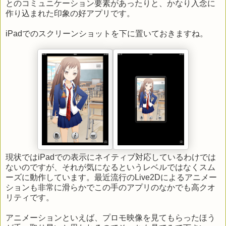
とのコミュニケーション要素があったりと、かなり入念に
作り込まれた印象の好アプリです。
iPadでのスクリーンショットを下に置いておきますね。
現状ではiPadでの表示にネイティブ対応しているわけでは
ないのですが、それが気になるというレベルではなくスム
ーズに動作しています。最近流行のLive2Dによるアニメー
ションも非常に滑らかでこの手のアプリのなかでも高クオ
リティです。
アニメーションといえば、プロモ映像を見てもらったほう