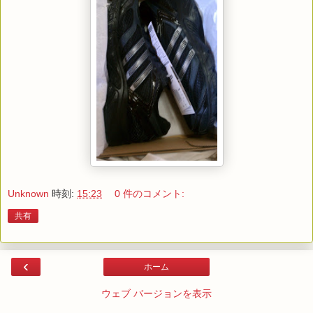
Unknown
時刻:
15:23
0 件のコメント:
共有
‹
ホーム
ウェブ バージョンを表示