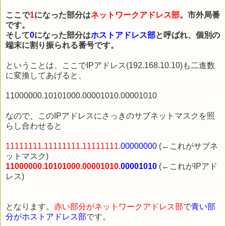
ここで
1
になった部分は
ネットワークアドレス部
。市外局番
です。
そして
0
になった部分は
ホストアドレス部
と呼ばれ、個別の
端末に割り振られる番号です。
ということは、ここでIPアドレス(192.168.10.10)も二進数
に変換してあげると、
11000000.10101000.00001010.00001010
なので、このIPアドレスにさっきのサブネットマスクを照
らし合わせると
11111111.11111111.11111111.
00000000
(←これがサブネ
ットマスク)
11000000.10101000.00001010.
00001010
(←これがIPアド
レス)
となります。
赤い部分がネットワークアドレス部
で
青い部
分がホストアドレス部
です。