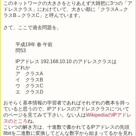
このネットワークの大きさをとりあえず大雑把に3つの「ア
ドレスクラス」にわけていて、大きい順に「クラスA→ク
ラスB→クラスC」と呼んでいます。
さて、ここで過去問題を。
平成19年 春 午前
問53
IPアドレス 192.168.10.10 のアドレスクラスは
どれか
ア クラスA
イ クラスB
ウ クラスC
エ クラスD
おそらく基本情報の学習者であればそれぞれの教本を持っ
ていると思うので、IPアドレスのアドレスクラスについて
のページを見てみて下さい。ない人は
WikipediaのIPアドレ
スのところ
ね。
こいつの解き方は、十進数で書かれてるIPアドレスの先頭
8bitを二進数に変換してどんな数字から始まってるかを見れ