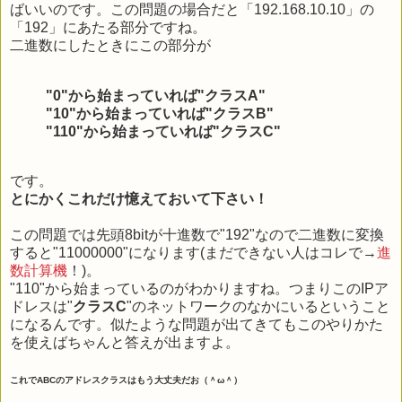
ばいいのです。この問題の場合だと「192.168.10.10」の
「192」にあたる部分ですね。
二進数にしたときにこの部分が
"0"から始まっていれば"クラスA"
"10"から始まっていれば"クラスB"
"110"から始まっていれば"クラスC"
です。
とにかくこれだけ憶えておいて下さい！
この問題では先頭8bitが十進数で"192"なので二進数に変換
すると"11000000"になります(まだできない人はコレで→
進
数計算機
！)。
"110"から始まっているのがわかりますね。つまりこのIPア
ドレスは"
クラスC
"のネットワークのなかにいるということ
になるんです。似たような問題が出てきてもこのやりかた
を使えばちゃんと答えが出ますよ。
これでABCのアドレスクラスはもう大丈夫だお（＾ω＾）