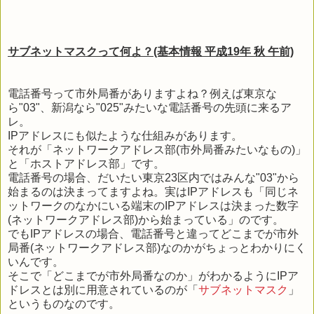
サブネットマスクって何よ？(基本情報 平成19年 秋 午前)
電話番号って市外局番がありますよね？例えば東京な
ら"03"、新潟なら"025"みたいな電話番号の先頭に来るア
レ。
IPアドレスにも似たような仕組みがあります。
それが「ネットワークアドレス部(市外局番みたいなもの)」
と「ホストアドレス部」です。
電話番号の場合、だいたい東京23区内ではみんな"03"から
始まるのは決まってますよね。実はIPアドレスも「同じネ
ットワークのなかにいる端末のIPアドレスは決まった数字
(ネットワークアドレス部)から始まっている」のです。
でもIPアドレスの場合、電話番号と違ってどこまでが市外
局番(ネットワークアドレス部)なのかがちょっとわかりにく
いんです。
そこで「どこまでが市外局番なのか」がわかるようにIPア
ドレスとは別に用意されているのが「
サブネットマスク
」
というものなのです。