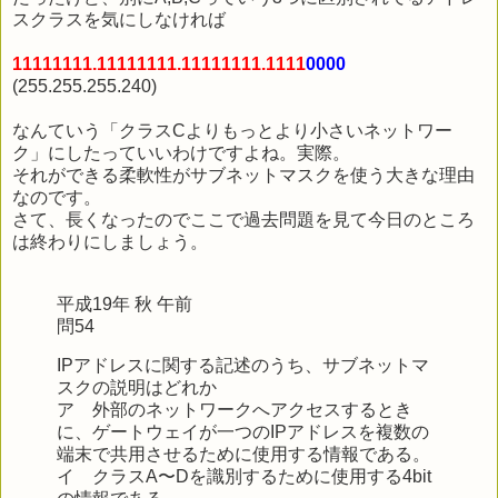
スクラスを気にしなければ
11111111.11111111.11111111.1111
0000
(255.255.255.240)
なんていう「クラスCよりもっとより小さいネットワー
ク」にしたっていいわけですよね。実際。
それができる柔軟性がサブネットマスクを使う大きな理由
なのです。
さて、長くなったのでここで過去問題を見て今日のところ
は終わりにしましょう。
平成19年 秋 午前
問54
IPアドレスに関する記述のうち、サブネットマ
スクの説明はどれか
ア 外部のネットワークへアクセスするとき
に、ゲートウェイが一つのIPアドレスを複数の
端末で共用させるために使用する情報である。
イ クラスA〜Dを識別するために使用する4bit