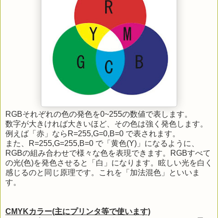
RGBそれぞれの色の発色を0~255の数値で表します。
数字が大きければ大きいほど、その色は強く発色します。
例えば「赤」ならR=255,G=0,B=0 で表されます。
また、R=255,G=255,B=0 で「黄色(Y)」になるように、
RGBの組み合わせで様々な色を表現できます。RGBすべて
の光(色)を発色させると「白」になります。眩しい光を白く
感じるのと同じ原理です。これを「加法混色」といいま
す。
CMYKカラー(主にプリンタ等で使います)