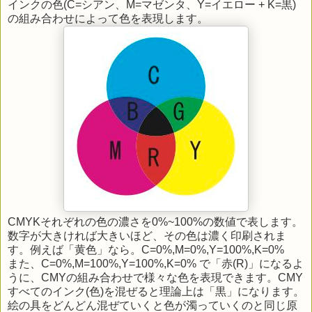
インクの色(C=シアン、M=マゼンタ、Y=イエロー + K=黒)
の組み合わせによって色を表現します。
CMYKそれぞれの色の濃さを0%~100%の数値で表します。
数字が大きければ大きいほど、その色は濃く印刷されま
す。例えば「黄色」なら。C=0%,M=0%,Y=100%,K=0%
また、C=0%,M=100%,Y=100%,K=0% で「赤(R)」になるよ
うに、CMYの組み合わせで様々な色を表現できます。CMY
すべてのインク(色)を混ぜると理論上は「黒」になります。
絵の具をどんどん混ぜていくと色が濁っていくのと同じ原