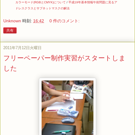
カラーモード(RGBとCMYK)について
/
平成19年基本情報午前問題に見るア
ドレスクラスとサブネットマスクの解法
Unknown
時刻:
16:42
0 件のコメント:
共有
2011年7月12日火曜日
フリーペーパー制作実習がスタートしま
した