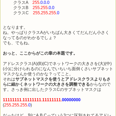
クラスA
255.
0.0.0
クラスB
255.255.
0.0
クラスC
255.255.255.
0
となります。
ね。やっぱりクラスAがいちばん大きくてだんだん小さく
なってるのがわかるでしょ？
でも、でもね。
おっと、ここからがこの章の本題です。
アドレスクラス(A)(B)(C)でネットワークの大きさを(大)(中)
(小)に分けられるのになんでいちいち面倒くさいサブネット
マスクなんか使うのかな？ってこと。
それは
サブネットマスクを使うとアドレスクラスよりもさ
らに細かくネットワークの大きさを調整できる
からなので
す。さっき例に出したクラスCのサブネットマスクは
11111111.11111111.11111111.
00000000
(
255.255.255.
0
)
だったけど、別にA,B,Cっていう3つに区別されてるアドレ