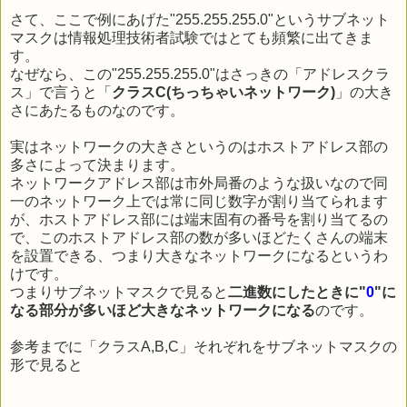
さて、ここで例にあげた"255.255.255.0"というサブネット
マスクは情報処理技術者試験ではとても頻繁に出てきま
す。
なぜなら、この"255.255.255.0"はさっきの「アドレスクラ
ス」で言うと「
クラスC(ちっちゃいネットワーク)
」の大き
さにあたるものなのです。
実はネットワークの大きさというのはホストアドレス部の
多さによって決まります。
ネットワークアドレス部は市外局番のような扱いなので同
一のネットワーク上では常に同じ数字が割り当てられます
が、ホストアドレス部には端末固有の番号を割り当てるの
で、このホストアドレス部の数が多いほどたくさんの端末
を設置できる、つまり大きなネットワークになるというわ
けです。
つまりサブネットマスクで見ると
二進数にしたときに"
0
"に
なる部分が多いほど大きなネットワークになる
のです。
参考までに「クラスA,B,C」それぞれをサブネットマスクの
形で見ると