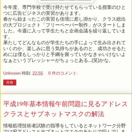
今年度、専門学校で受け持たせてもらっている授業のひと
つに広告ビジネスの実習があります。
春から始まったこの実習も佳境に差し掛かり、クラス総出
の大プロジェクト「フリーペーパー制作」がスタートしま
した。今週に入って学生たちと企画会議を繰り返していま
す。
果たしてどんなものが学生たちの手によって生み出されて
いくのか、楽しみに思う気持ちがあるのと、成功させるた
めには僕もしっかりと手綱を握っていかなきゃいけないよ
なぁというプレッシャーがちょっとある...(笑)かな。
Unknown
時刻:
22:55
0 件のコメント:
共有
平成19年基本情報午前問題に見るアドレス
クラスとサブネットマスクの解法
情報処理技術者試験の指導をしているとネットワーク分野
ではIPアドレスとサブネットマスクのあたりで悩んでしま