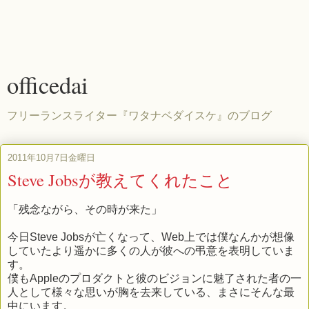
officedai
フリーランスライター『ワタナベダイスケ』のブログ
2011年10月7日金曜日
Steve Jobsが教えてくれたこと
「残念ながら、その時が来た」
今日Steve Jobsが亡くなって、Web上では僕なんかが想像
していたより遥かに多くの人が彼への弔意を表明していま
す。
僕もAppleのプロダクトと彼のビジョンに魅了された者の一
人として様々な思いが胸を去来している、まさにそんな最
中にいます。