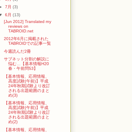
►
7月
(3)
▼
6月
(13)
[Jun 2012] Translated my
reviews on
TABROID.net
2012年6月に掲載された
TABROIDでの記事一覧
今週読んだ2冊
サブネット分割の解説に
悩む…【基本情報H20
春・午前問53】
【基本情報、応用情報、
高度試験(午前)】平成
24年秋期試験より改訂
される出題範囲のまと
め(3)
【基本情報、応用情報、
高度試験(午前)】平成
24年秋期試験より改訂
される出題範囲のまと
め(2)
【基本情報、応用情報、