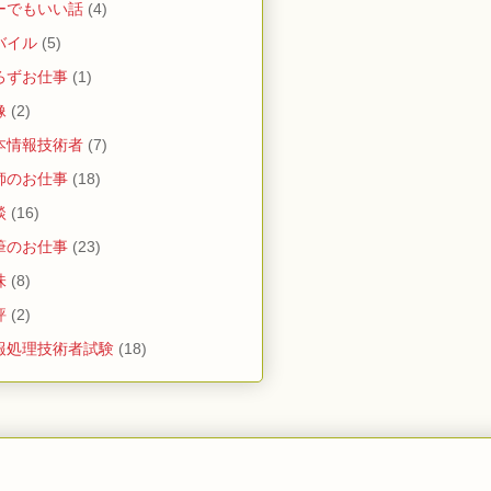
ーでもいい話
(4)
バイル
(5)
ろずお仕事
(1)
像
(2)
本情報技術者
(7)
師のお仕事
(18)
談
(16)
筆のお仕事
(23)
味
(8)
評
(2)
報処理技術者試験
(18)