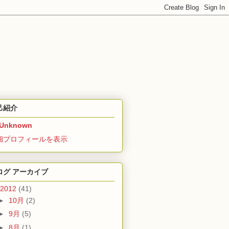
己紹介
Unknown
細プロフィールを表示
ログ アーカイブ
2012
(41)
►
10月
(2)
►
9月
(5)
►
8月
(1)