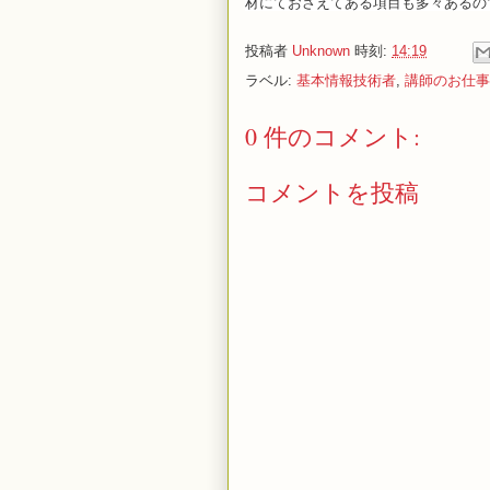
材にておさえてある項目も多々あるの
投稿者
Unknown
時刻:
14:19
ラベル:
基本情報技術者
,
講師のお仕事
0 件のコメント:
コメントを投稿