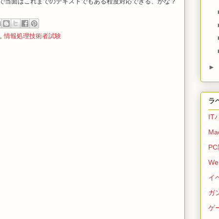
で当面はこれまでのテキストでもある程度対応できる、かな？
,
情報処理技術者試験
►
ラ
I
Ma
P
We
イ
ガ
ゲ